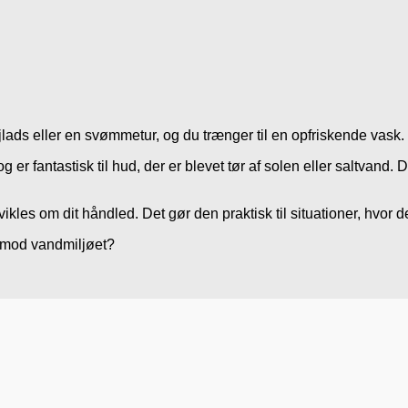
jlads eller en svømmetur, og du trænger til en opfriskende vask.
 fantastisk til hud, der er blevet tør af solen eller saltvand. D
es om dit håndled. Det gør den praktisk til situationer, hvor de
 mod vandmiljøet?