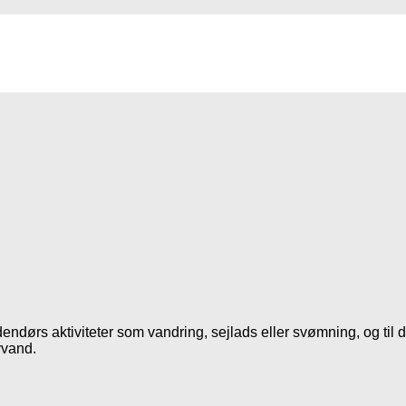
ndørs aktiviteter som vandring, sejlads eller svømning, og til 
vvand.