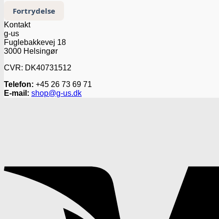
Fortrydelse
Kontakt
g-us
Fuglebakkevej 18
3000 Helsingør
CVR: DK40731512
Telefon:
+45 26 73 69 71‬
E-mail:
shop@g-us.dk