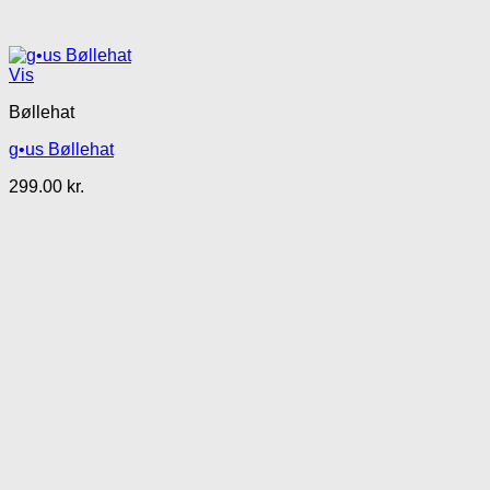
Vis
Bøllehat
g•us Bøllehat
299.00
kr.