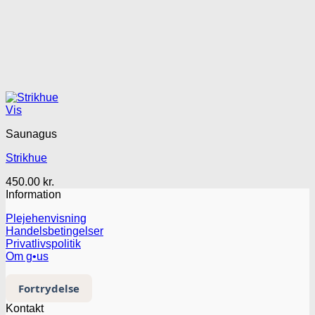
Vis
Saunagus
Strikhue
450.00
kr.
Information
Plejehenvisning
Handelsbetingelser
Privatlivspolitik
Om g•us
Fortrydelse
Kontakt