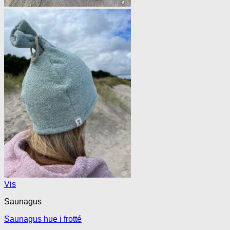
Vis
Saunagus
Saunagus hue i frotté