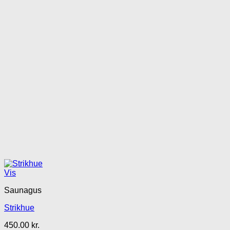
Vis
Saunagus
Strikhue
450.00
kr.