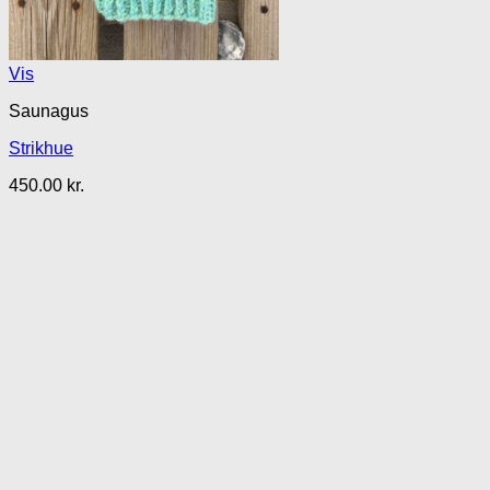
Vis
Saunagus
Strikhue
450.00
kr.