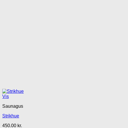
Vis
Saunagus
Strikhue
450.00
kr.