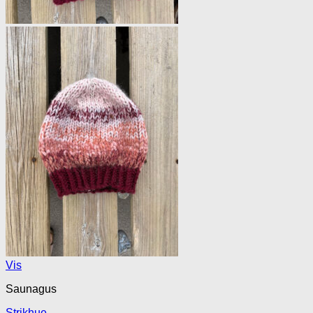
Vis
Saunagus
Strikhue